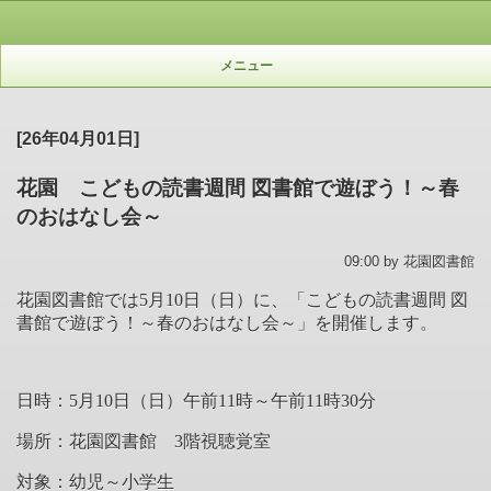
メニュー
[26年04月01日]
花園 こどもの読書週間 図書館で遊ぼう！～春
のおはなし会～
09:00 by 花園図書館
花園図書館では5月10日（日）に、「
こどもの読書週間 図
書館で遊ぼう！～春のおはなし会～
」を開催します。
日時：5月10日（日）午前11時～午前11時30分
場所：花園図書館
3
階視聴覚室
対象：
幼児～小学生