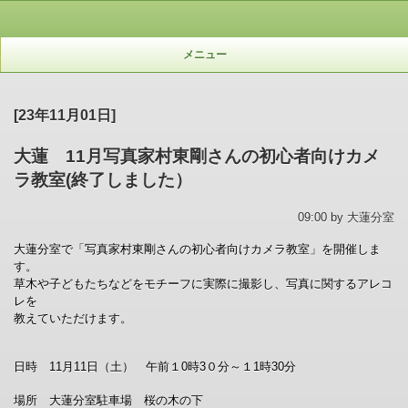
メニュー
[23年11月01日]
大蓮 11月写真家村東剛さんの初心者向けカメ
ラ教室(終了しました）
09:00 by 大蓮分室
大蓮分室で「写真家村東剛さんの初心者向けカメラ教室」を開催しま
す。
草木や子どもたちなどをモチーフに実際に撮影し、写真に関するアレコ
レを
教えていただけます。
日時 11月11日（土） 午前１0時3０分～１1時30分
場所 大蓮分室駐車場 桜の木の下