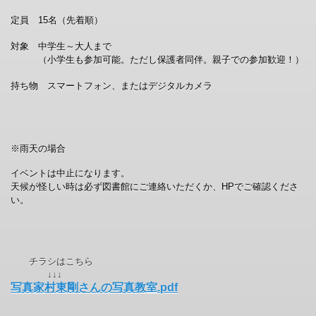
定員 15名（先着順）
対象 中学生～大人まで
（小学生も参加可能。ただし保護者同伴。親子での参加歓迎！）
持ち物 スマートフォン、またはデジタルカメラ
※雨天の場合
イベントは中止になります。
天候が怪しい時は必ず図書館にご連絡いただくか、HPでご確認くださ
い。
チラシはこちら
↓↓↓
写真家村東剛さんの写真教室.pdf