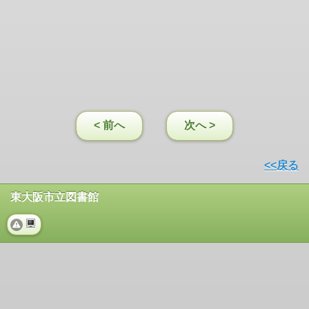
< 前へ
次へ >
<<戻る
東大阪市立図書館