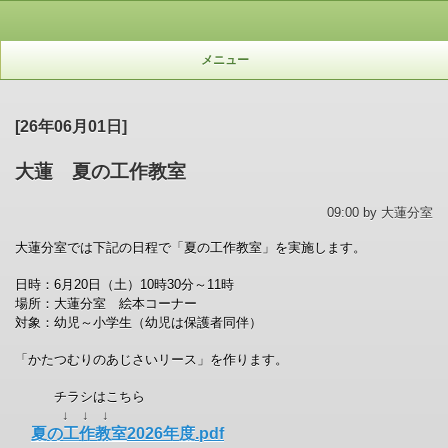
メニュー
[26年06月01日]
大蓮 夏の工作教室
09:00 by 大蓮分室
大蓮分室では下記の日程で「夏の工作教室」を実施します。
日時：6月20日（土）10時30分～11時
場所：大蓮分室 絵本コーナー
対象：幼児～小学生（幼児は保護者同伴）
「かたつむりのあじさいリース」
を作ります。
チラシはこちら
↓ ↓ ↓
夏の工作教室2026年度.pdf