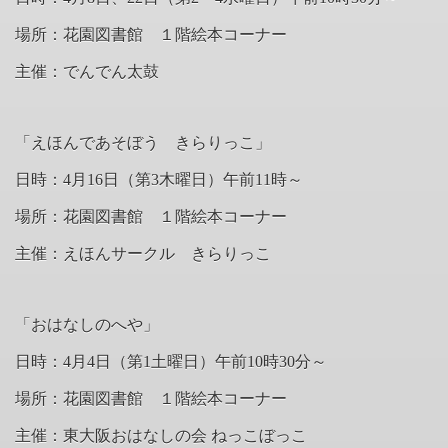
場所：花園図書館 １階絵本コーナー
主催：でんでん太鼓
「えほんであそぼう きらりっこ」
日時：4月16日（第
3
木曜日）午前
11
時～
場所：花園図書館 １階絵本コーナー
主催：えほんサークル きらりっこ
「おはなしのへや」
日時：4月4日（第
1
土曜日）午前
10
時
30
分～
場所：花園図書館 １階絵本コーナー
主催：東大阪おはなしの会 ねっこぼっこ