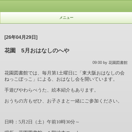
メニュー
[26年04月29日]
花園 5月おはなしのへや
09:00 by 花園図書館
花園図書館では、毎月第
1
土曜日に「東大阪おはなしの会
ねっこぼっこ」による、おはなし会を開いています。
手遊びやわらべうた、絵本紹介もあります。
おうちの方もぜひ、お子さまと一緒にご参加ください。
日時：5月2日（土）午前
10
時
30
分～