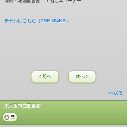
場所：花園図書館 １階絵本コーナー
チラシはこちら（PDF:304KB）
< 前へ
次へ >
<<戻る
東大阪市立図書館