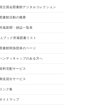
国立国会図書館デジタルコレクション
図書館活動の概要
所蔵新聞・雑誌一覧表
LLブック所蔵図書リスト
図書館関係団体のページ
ハンディキャップのある方へ
資料宅配サービス
郵送貸出サービス
リンク集
サイトマップ