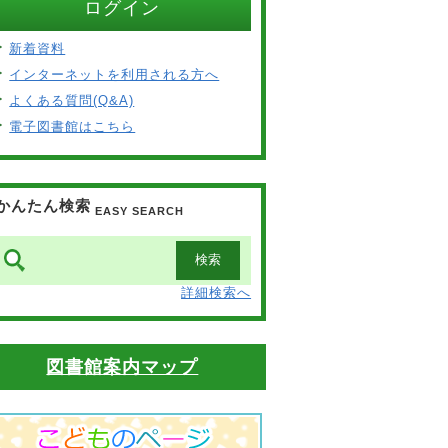
ログイン
新着資料
インターネットを利用される方へ
よくある質問(Q&A)
電子図書館はこちら
かんたん検索
EASY SEARCH
詳細検索へ
図書館案内マップ