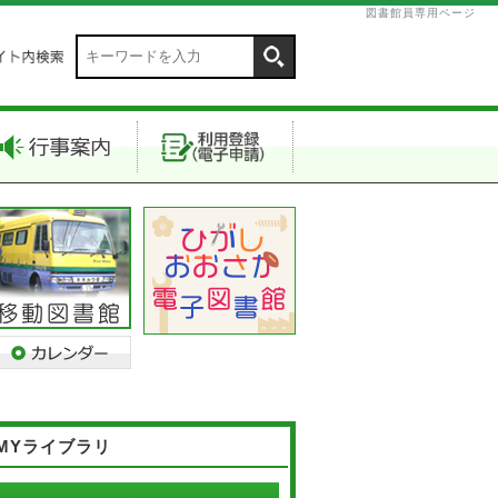
図書館員専用ページ
MYライブラリ