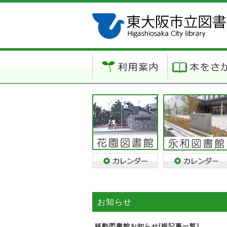
お知らせ
移動図書館お知らせ[根記事一覧]