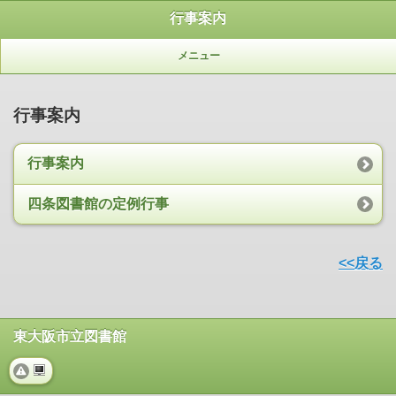
行事案内
メニュー
行事案内
行事案内
四条図書館の定例行事
<<戻る
東大阪市立図書館