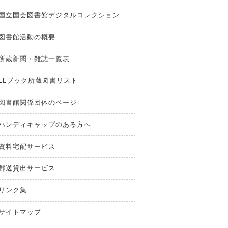
国立国会図書館デジタルコレクション
図書館活動の概要
所蔵新聞・雑誌一覧表
LLブック所蔵図書リスト
図書館関係団体のページ
ハンディキャップのある方へ
資料宅配サービス
郵送貸出サービス
リンク集
サイトマップ