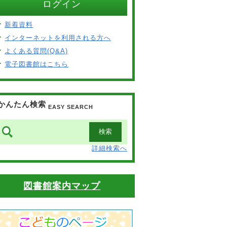
ログイン
新着資料
インターネットを利用される方へ
よくある質問(Q&A)
電子図書館はこちら
かんたん検索
EASY SEARCH
詳細検索へ
図書館案内マップ