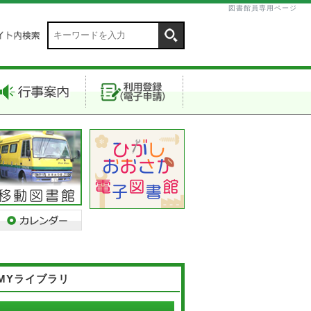
図書館員専用ページ
MYライブラリ