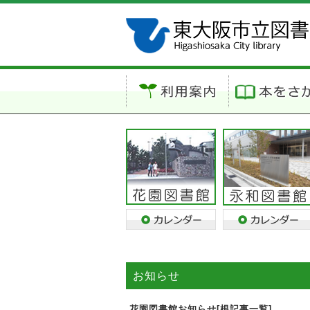
お知らせ
花園図書館お知らせ[根記事一覧]