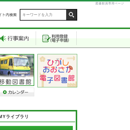
図書館員専用ページ
MYライブラリ