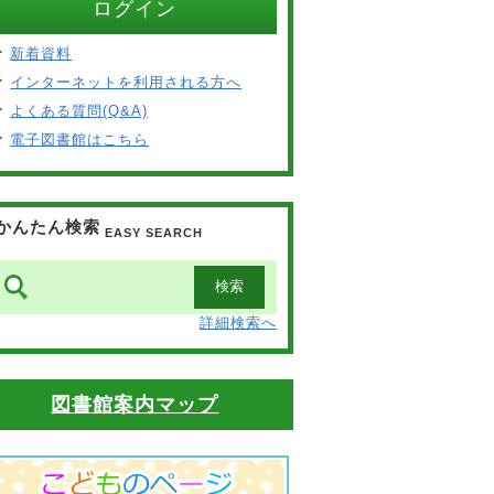
ログイン
新着資料
インターネットを利用される方へ
よくある質問(Q&A)
電子図書館はこちら
かんたん検索
EASY SEARCH
詳細検索へ
図書館案内マップ