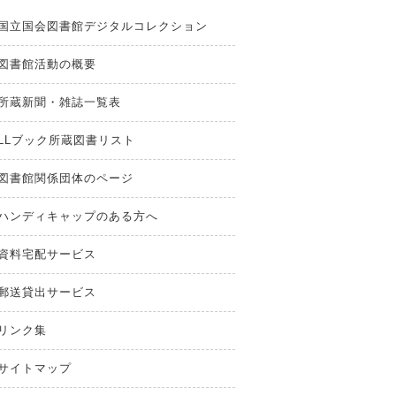
国立国会図書館デジタルコレクション
図書館活動の概要
所蔵新聞・雑誌一覧表
LLブック所蔵図書リスト
図書館関係団体のページ
ハンディキャップのある方へ
資料宅配サービス
郵送貸出サービス
リンク集
サイトマップ