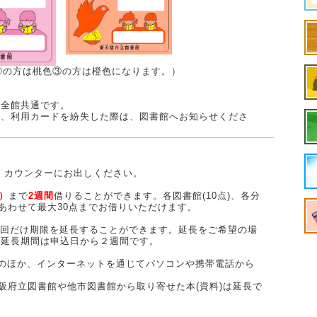
①②の方は桃色③の方は橙色になります。）
館全館共通です。
や、利用カードを紛失した際は、図書館へお知らせくださ
を、カウンターにお出しください。
点）
まで
2週間
借りることができます。各図書館(10点)、各分
全館あわせて最大30点までお借りいただけます。
、1回だけ期限を延長することができます。延長をご希望の場
。延長期間は申込日から２週間です。
のほか、インターネットを通じてパソコンや携帯電話から
大阪府立図書館や他市図書館から取り寄せた本(資料)は延長で