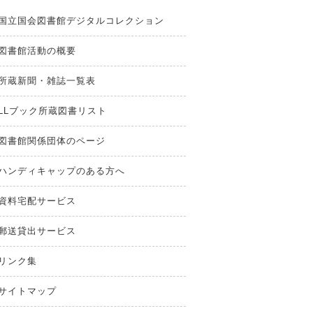
国立国会図書館デジタルコレクション
図書館活動の概要
所蔵新聞・雑誌一覧表
LLブック所蔵図書リスト
図書館関係団体のページ
ハンディキャップのある方へ
資料宅配サービス
郵送貸出サービス
リンク集
サイトマップ