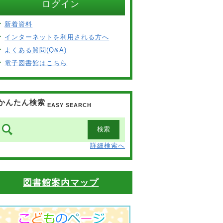
ログイン
新着資料
インターネットを利用される方へ
よくある質問(Q&A)
電子図書館はこちら
かんたん検索
EASY SEARCH
詳細検索へ
図書館案内マップ