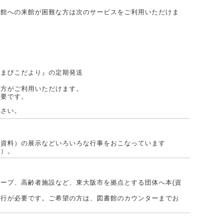
書館への来館が困難な方は次のサービスをご利用いただけま
出
やまびこだより』の定期発送
な方がご利用いただけます。
必要です。
ださい。
（資料）の展示などいろいろな行事をおこなっています
い）。
ープ、高齢者施設など、東大阪市を拠点とする団体へ本(資
発行が必要です。ご希望の方は、図書館のカウンターまでお