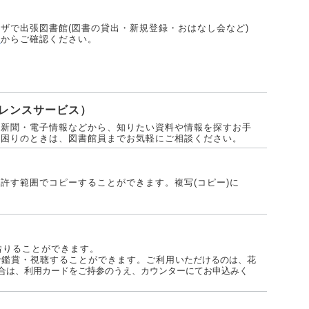
ザで出張図書館(図書の貸出・新規登録・おはなし会など)
ら
からご確認ください。
レンスサービス）
・新聞・電子情報などから、知りたい資料や情報を探すお手
お困りのときは、図書館員までお気軽にご相談ください。
許す範囲でコピーすることができます。複写(コピー)に
借りることができます。
で鑑賞・視聴することができます。ご利用
いただけるのは、花
合は、利用カードをご持参のうえ、カウンターにてお申込みく