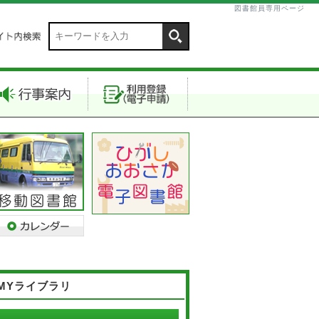
図書館員専用ページ
MYライブラリ