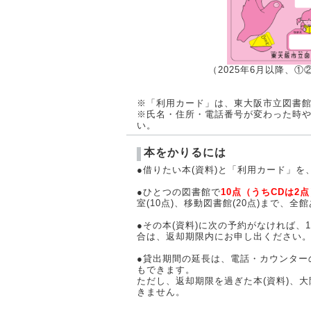
（2025年6月以降、
※「利用カード」は、東大阪市立図書
※氏名・住所・電話番号が変わった時
い。
本をかりるには
●借りたい本(資料)と「利用カード」
●ひとつの図書館で
10点（うちCDは2
室(10点)、移動図書館(20点)まで、
●その本(資料)に次の予約がなければ
合は、返却期限内にお申し出ください
●貸出期間の延長は、電話・カウンター
もできます。
ただし、返却期限を過ぎた本(資料)、
きません。