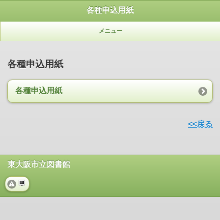
各種申込用紙
メニュー
各種申込用紙
各種申込用紙
<<戻る
東大阪市立図書館