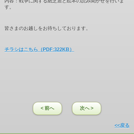
内容：
戦争に関する紙芝居と絵本の読み聞かせを行いま
す。
皆さまのお越しをお待ちしております。
チラシはこちら（PDF:322KB）
< 前へ
次へ >
<<戻る