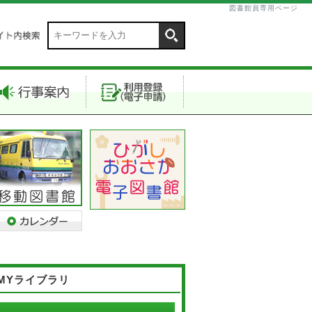
図書館員専用ページ
MYライブラリ