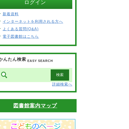
ログイン
新着資料
インターネットを利用される方へ
よくある質問(Q&A)
電子図書館はこちら
かんたん検索
EASY SEARCH
詳細検索へ
図書館案内マップ