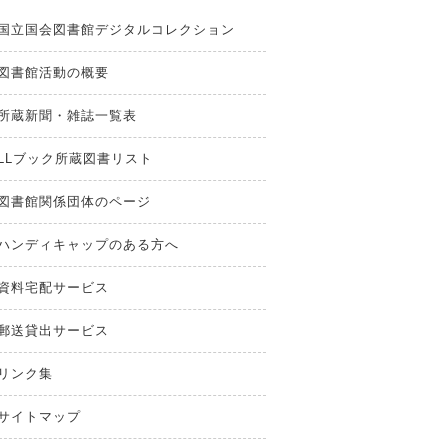
国立国会図書館デジタルコレクション
図書館活動の概要
所蔵新聞・雑誌一覧表
LLブック所蔵図書リスト
図書館関係団体のページ
ハンディキャップのある方へ
資料宅配サービス
郵送貸出サービス
リンク集
サイトマップ