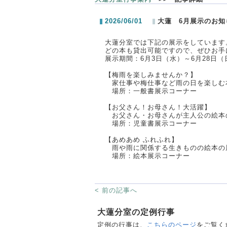
2026/06/01
大蓮 6月展示のお知
大蓮分室では下記の展示をしています
どの本も貸出可能ですので、ぜひお手
展示期間：6月3日（水）～6月28日（
【梅雨を楽しみませんか？】
家仕事や梅仕事など雨の日を楽しむ
場所：一般書展示コーナー
【お父さん！お母さん！大活躍】
お父さん・お母さんが主人公の絵本
場所：児童書展示コーナー
【あめあめ ふれふれ】
雨や雨に関係する生きものの絵本の
場所：絵本展示コーナー
< 前の記事へ
大蓮分室の定例行事
定例の行事は、
こちらのページ
をご覧く