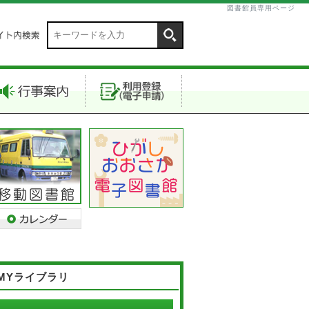
図書館員専用ページ
MYライブラリ