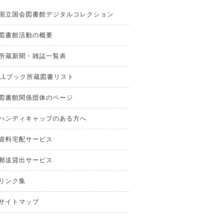
国立国会図書館デジタルコレクション
図書館活動の概要
所蔵新聞・雑誌一覧表
LLブック所蔵図書リスト
図書館関係団体のページ
ハンディキャップのある方へ
資料宅配サービス
郵送貸出サービス
リンク集
サイトマップ