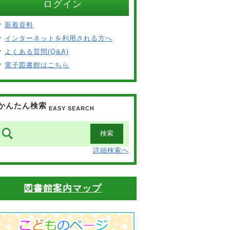
ログイン
新着資料
インターネットを利用される方へ
よくある質問(Q&A)
電子図書館はこちら
かんたん検索
EASY SEARCH
詳細検索へ
図書館案内マップ