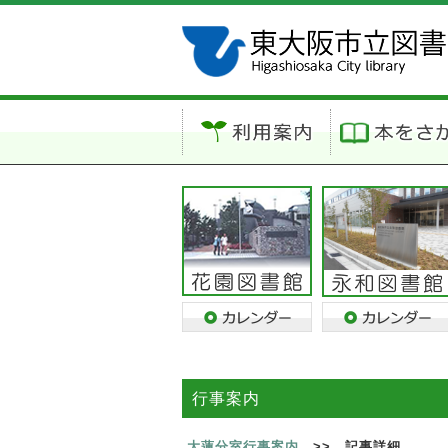
行事案内
大蓮分室行事案内
>> 記事詳細