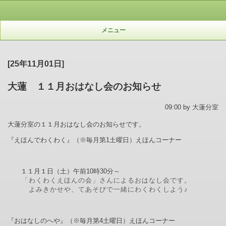
メニュー
[25年11月01日]
大蓮 １１月おはなし会のお知らせ
09:00 by 大蓮分室
大蓮分室の１１月おはなし会のお知らせです。
『えほんでわくわく』（※毎月第
1
土曜日）えほんコーナー
１１月１日（土）午前
10
時
30
分～
「わくわくえほんの会」さんによるおはなし会です。
よみきかせや、てあそびで一緒にわくわくしよう♪
『おはなしのへや』（※毎月第
4
土曜日）えほんコーナー